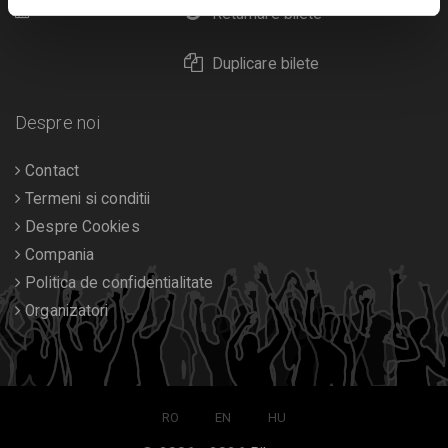
Calendar
Returnare bilete
Duplicare bilete
Despre noi
Contact
Termeni si conditii
Despre Cookies
Compania
Politica de confidentialitate
Organizatori
RO
EN
HU