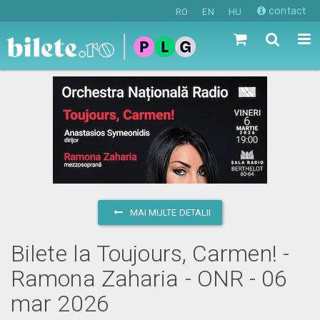
contact
RO
EN
HU
MAI MULTE DETALII
Bilete la Toujours, Carmen! -
Ramona Zaharia - ONR - 06
mar 2026