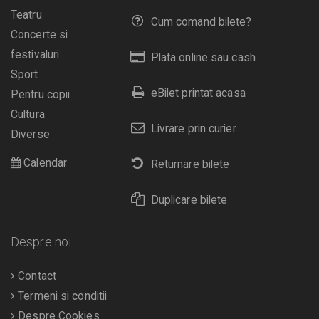
Teatru
Cum comand bilete?
Concerte si
festivaluri
Plata online sau cash
Sport
eBilet printat acasa
Pentru copii
Cultura
Livrare prin curier
Diverse
Calendar
Returnare bilete
Duplicare bilete
Despre noi
Contact
Termeni si conditii
Despre Cookies