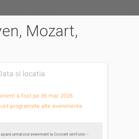
ven, Mozart,
Data si locatia
niment a fost pe 06 mar 2026
unt programate alte evenimente