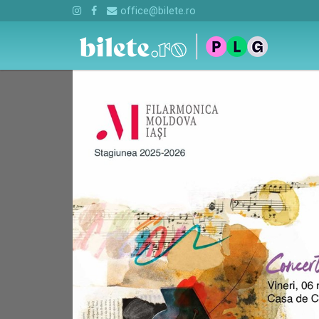
office@bilete.ro