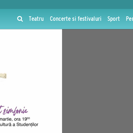
Teatru
Concerte si festivaluri
Sport
Pe