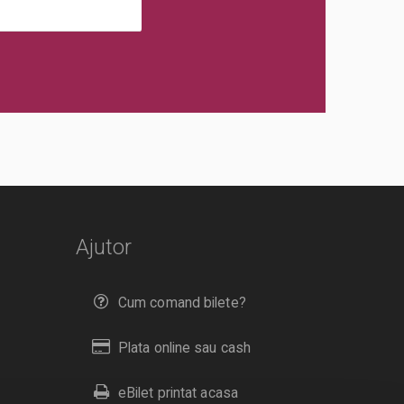
Ajutor
Cum comand bilete?
Plata online sau cash
eBilet printat acasa