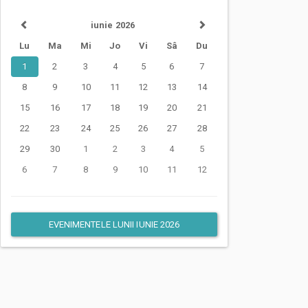
iunie 2026
Lu
Ma
Mi
Jo
Vi
Sâ
Du
1
2
3
4
5
6
7
8
9
10
11
12
13
14
15
16
17
18
19
20
21
22
23
24
25
26
27
28
29
30
1
2
3
4
5
6
7
8
9
10
11
12
EVENIMENTELE LUNII IUNIE 2026