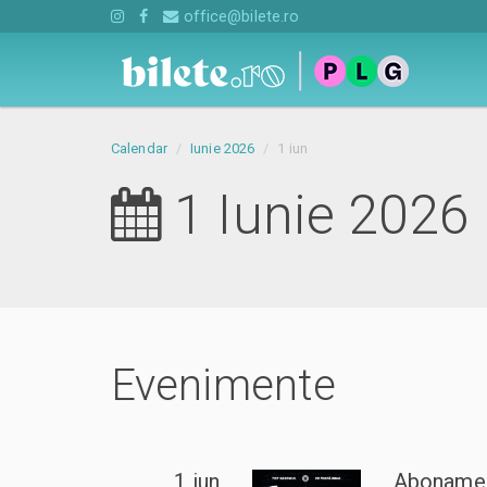
office@bilete.ro
Calendar
Iunie 2026
1 iun
1 Iunie 2026
Evenimente
1 iun
Abonamen