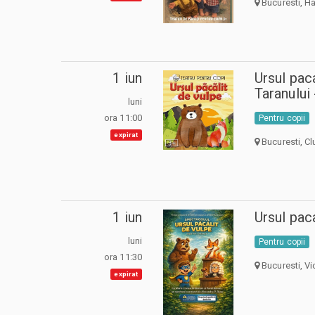
Bucuresti, Ha
1 iun
Ursul pac
Taranului
luni
ora 11:00
Pentru copii
expirat
Bucuresti, Cl
1 iun
Ursul paca
luni
Pentru copii
ora 11:30
Bucuresti, Vi
expirat