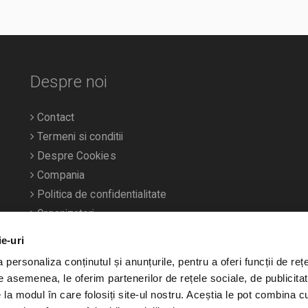
Despre noi
Contact
Termeni si conditii
Despre Cookies
Compania
Politica de confidentialitate
Organizatori
ie-uri
personaliza conținutul și anunțurile, pentru a oferi funcții de rețe
De asemenea, le oferim partenerilor de rețele sociale, de publicitat
e la modul în care folosiți site-ul nostru. Aceștia le pot combina c