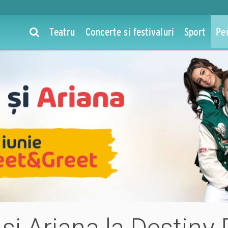
Teatru
Concerte si festivaluri
Sport
Pe