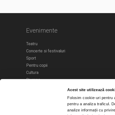
Evenimente
Teatru
Concerte si festivaluri
Sport
Pentru copii
Cultura
Diverse
Acest site utilizează cook
Calendarul evenimentelor
Folosim cookie-uri pentru a 
pentru a analiza traficul. 
analize informații cu privir