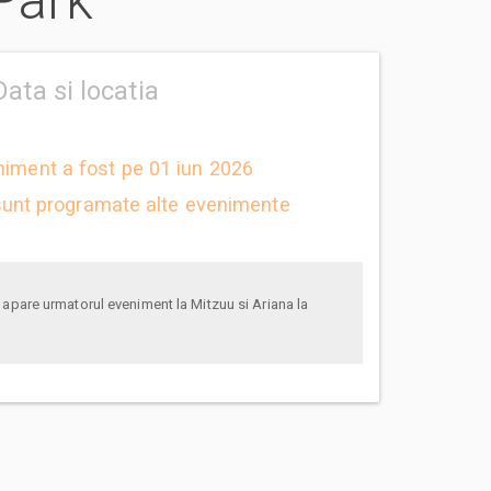
 Park
Data si locatia
niment a fost pe 01 iun 2026
unt programate alte evenimente