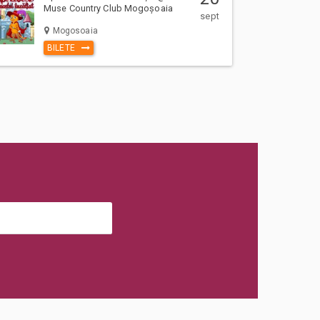
Muse Country Club Mogoșoaia
sept
Mogosoaia
BILETE