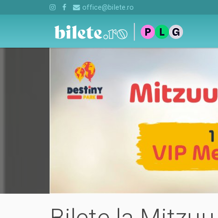
office@bilete.ro