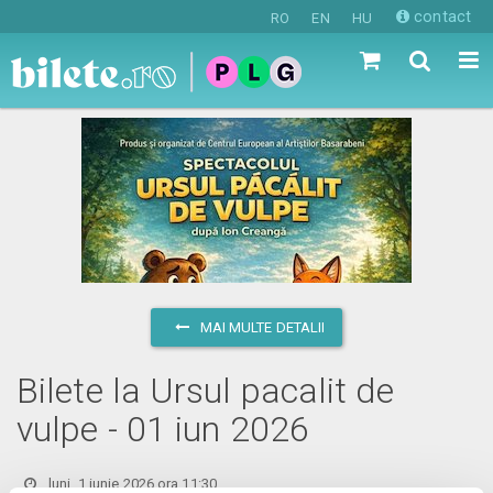
contact
RO
EN
HU
MAI MULTE DETALII
Bilete la Ursul pacalit de
vulpe - 01 iun 2026
luni, 1 iunie 2026 ora 11:30