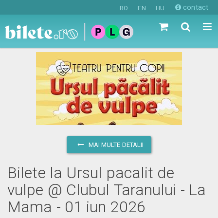
contact
RO
EN
HU
MAI MULTE DETALII
Bilete la Ursul pacalit de
vulpe @ Clubul Taranului - La
Mama - 01 iun 2026