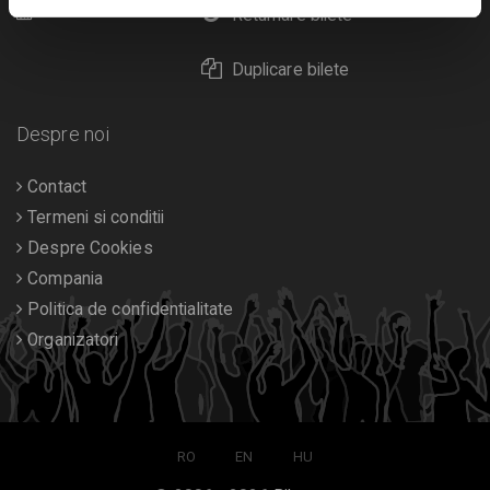
Calendar
Returnare bilete
Duplicare bilete
Despre noi
Contact
Termeni si conditii
Despre Cookies
Compania
Politica de confidentialitate
Organizatori
RO
EN
HU