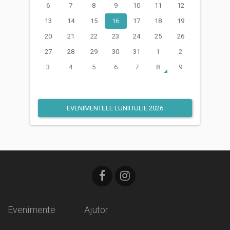
6
7
8
9
10
11
12
13
14
15
16
17
18
19
20
21
22
23
24
25
26
27
28
29
30
31
1
2
3
4
5
6
7
8
9
EVENIMENTELE LUNII IULIE 2026
Evenimente
Ajutor