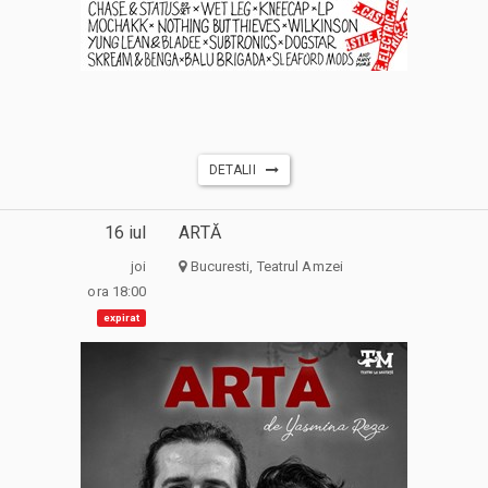
DETALII
16 iul
ARTĂ
joi
Bucuresti, Teatrul Amzei
ora 18:00
expirat