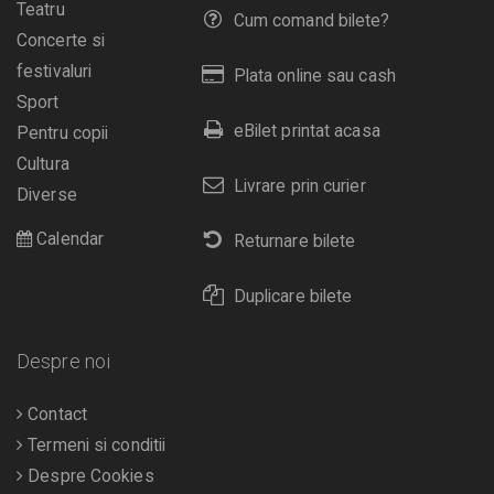
Teatru
Cum comand bilete?
Concerte si
festivaluri
Plata online sau cash
Sport
eBilet printat acasa
Pentru copii
Cultura
Livrare prin curier
Diverse
Calendar
Returnare bilete
Duplicare bilete
Despre noi
Contact
Termeni si conditii
Despre Cookies