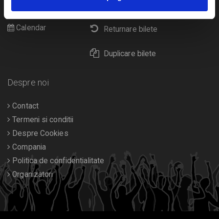
Livrare prin curier
Diverse
Calendar
Returnare bilete
Duplicare bilete
Despre noi
Contact
Termeni si conditii
Despre Cookies
Compania
Politica de confidentialitate
Organizatori