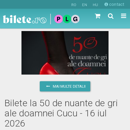
contact
RO
EN
HU
MAI MULTE DETALII
Bilete la 50 de nuante de gri
ale doamnei Cucu - 16 iul
2026