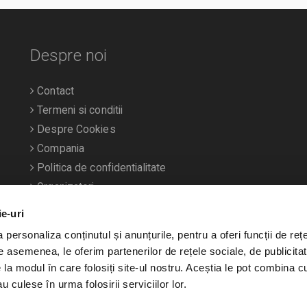
Despre noi
Contact
Termeni si conditii
Despre Cookies
Compania
Politica de confidentialitate
Organizatori
ie-uri
personaliza conținutul și anunțurile, pentru a oferi funcții de rețe
De asemenea, le oferim partenerilor de rețele sociale, de publicitat
e la modul în care folosiți site-ul nostru. Aceștia le pot combina c
u culese în urma folosirii serviciilor lor.