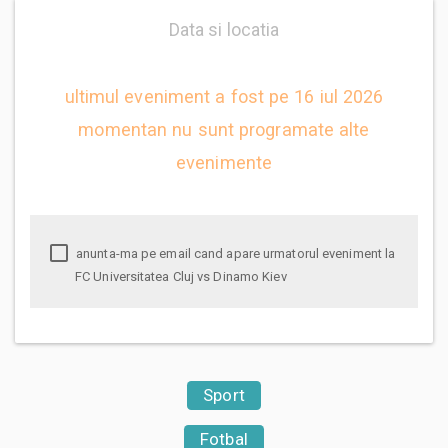
Data si locatia
ultimul eveniment a fost pe 16 iul 2026
momentan nu sunt programate alte
evenimente
anunta-ma pe email cand apare urmatorul eveniment la
FC Universitatea Cluj vs Dinamo Kiev
Sport
Fotbal