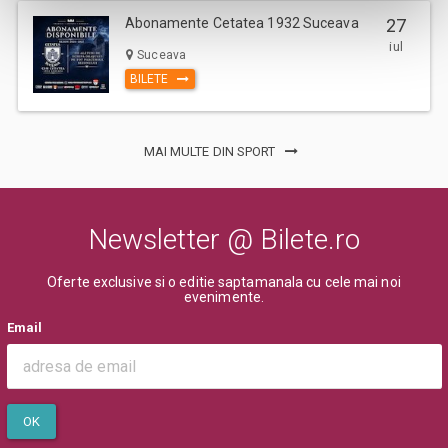
Abonamente Cetatea 1932 Suceava
27
iul
Suceava
BILETE
MAI MULTE DIN SPORT
Newsletter @ Bilete.ro
Oferte exclusive si o editie saptamanala cu cele mai noi
evenimente.
Email
OK