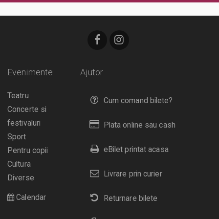
Evenimente
Ajutor
Teatru
Cum comand bilete?
Concerte si
festivaluri
Plata online sau cash
Sport
eBilet printat acasa
Pentru copii
Cultura
Livrare prin curier
Diverse
Calendar
Returnare bilete