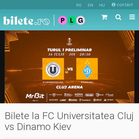
contact
RO
EN
HU
Bilete la FC Universitatea Cluj
vs Dinamo Kiev