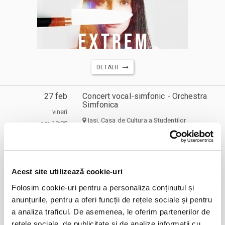
DETALII
27 feb
Concert vocal-simfonic - Orchestra
Simfonica
vineri
Iasi, Casa de Cultura a Studentilor
ora 19:00
expirat
Acest site utilizează cookie-uri
Folosim cookie-uri pentru a personaliza conținutul și
anunțurile, pentru a oferi funcții de rețele sociale și pentru
a analiza traficul. De asemenea, le oferim partenerilor de
rețele sociale, de publicitate și de analize informații cu