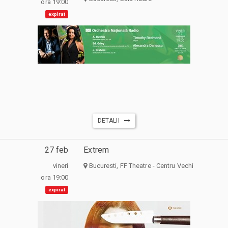
ora 19:00
expirat
DETALII
27 feb
Extrem
vineri
Bucuresti, FF Theatre - Centru Vechi
ora 19:00
expirat