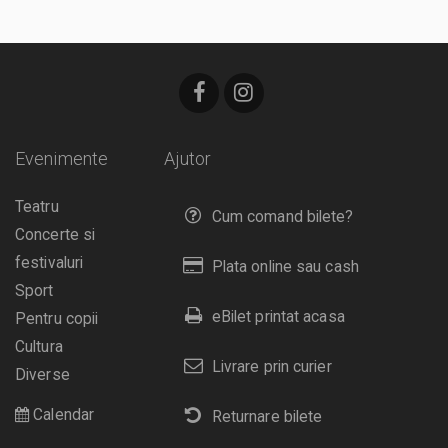
Evenimente
Ajutor
Teatru
Cum comand bilete?
Concerte si
festivaluri
Plata online sau cash
Sport
eBilet printat acasa
Pentru copii
Cultura
Livrare prin curier
Diverse
Calendar
Returnare bilete