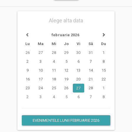
Alege alta data
februarie 2026
Lu
Ma
Mi
Jo
Vi
Sâ
Du
26
27
28
29
30
31
1
2
3
4
5
6
7
8
9
10
11
12
13
14
15
16
17
18
19
20
21
22
23
24
25
26
27
28
1
2
3
4
5
6
7
8
EVENIMENTELE LUNII FEBRUARIE 2026