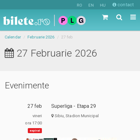
contact
RO
EN
HU
Calendar
Februarie 2026
27 feb
27 Februarie 2026
Evenimente
27 feb
Superliga - Etapa 29
vineri
Sibiu, Stadion Municipal
ora 17:00
expirat