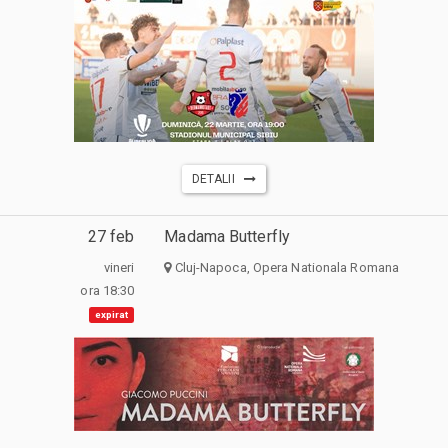
DETALII
27 feb
Madama Butterfly
vineri
Cluj-Napoca, Opera Nationala Romana
ora 18:30
expirat