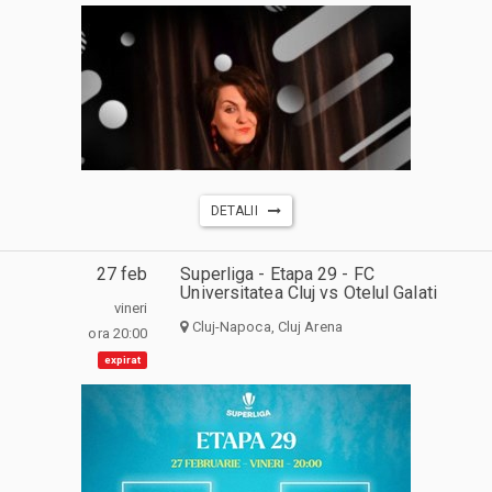
DETALII
27 feb
Superliga - Etapa 29 - FC
Universitatea Cluj vs Otelul Galati
vineri
Cluj-Napoca, Cluj Arena
ora 20:00
expirat