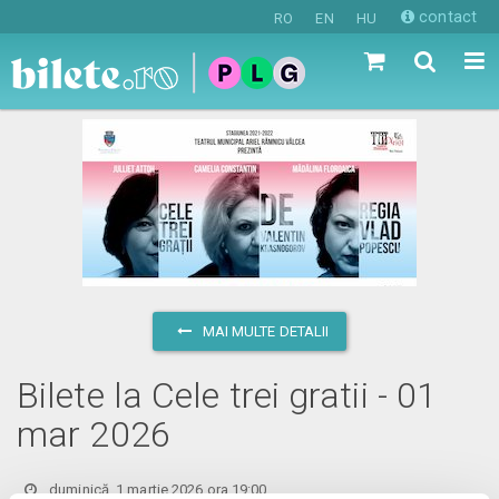
contact
RO
EN
HU
MAI MULTE DETALII
Bilete la Cele trei gratii - 01
mar 2026
duminică, 1 martie 2026 ora 19:00