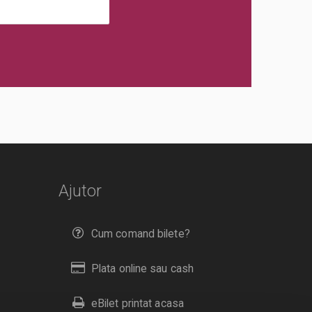
Ajutor
Cum comand bilete?
Plata online sau cash
eBilet printat acasa