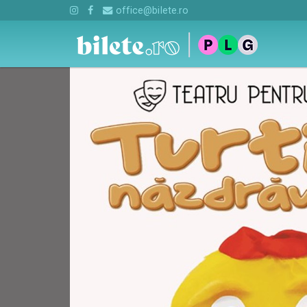
office@bilete.ro