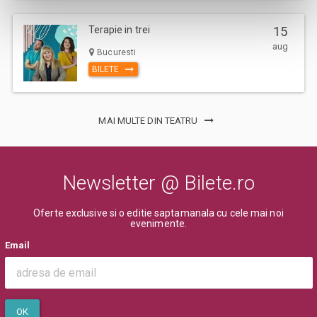
Terapie in trei
15
aug
Bucuresti
BILETE
MAI MULTE DIN TEATRU
Newsletter @ Bilete.ro
Oferte exclusive si o editie saptamanala cu cele mai noi
evenimente.
Email
OK