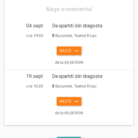
Alege evenimentul
04 sept
Despartiti din dragoste
ora 19:30
Bucuresti, Teatrul Roșu
BILETE
de la 69,00 RON
19 sept
Despartiti din dragoste
ora 16:30
Bucuresti, Teatrul Roșu
BILETE
de la 69,00 RON