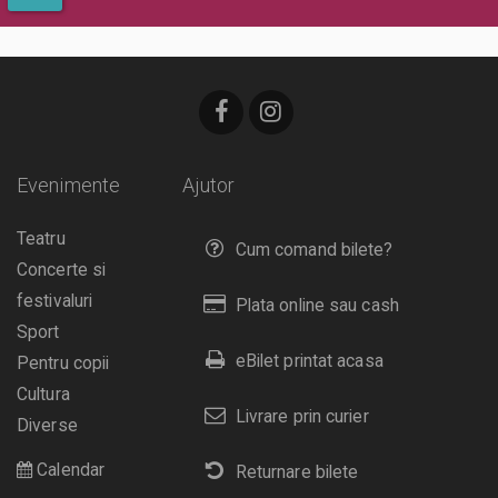
Evenimente
Ajutor
Teatru
Cum comand bilete?
Concerte si
festivaluri
Plata online sau cash
Sport
eBilet printat acasa
Pentru copii
Cultura
Livrare prin curier
Diverse
Calendar
Returnare bilete