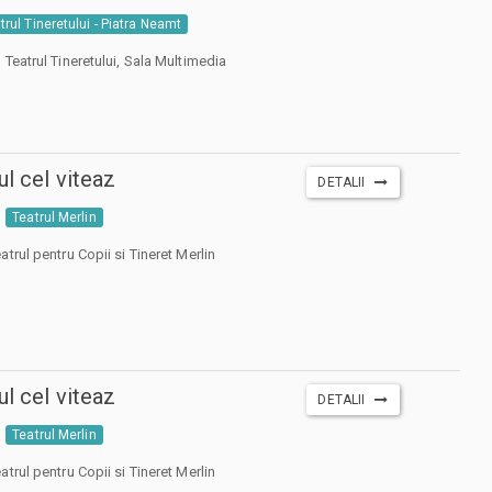
trul Tineretului - Piatra Neamt
 Teatrul Tineretului, Sala Multimedia
ul cel viteaz
DETALII
Teatrul Merlin
trul pentru Copii si Tineret Merlin
ul cel viteaz
DETALII
Teatrul Merlin
trul pentru Copii si Tineret Merlin