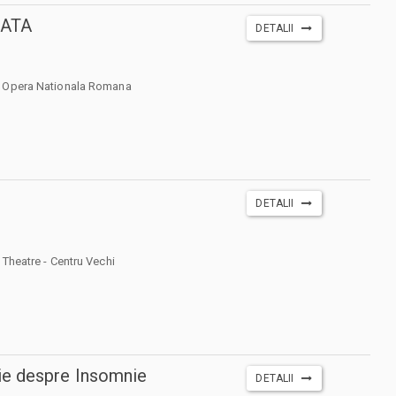
IATA
DETALII
 Opera Nationala Romana
DETALII
 Theatre - Centru Vechi
e despre Insomnie
DETALII