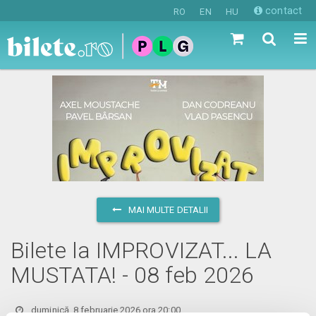
contact
RO
EN
HU
MAI MULTE DETALII
Bilete la IMPROVIZAT... LA
MUSTATA! - 08 feb 2026
duminică, 8 februarie 2026 ora 20:00