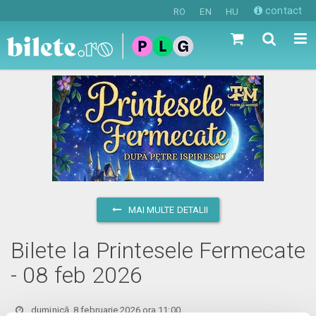
contact
RO
EN
HU
MAI MULTE DETALII
Bilete la Printesele Fermecate
- 08 feb 2026
duminică, 8 februarie 2026 ora 11:00