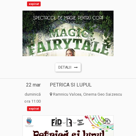
expirat
DETALII
22 mar
PETRICA SI LUPUL
duminică
Ramnicu Valcea, Cinema Geo Saizescu
ora 11:00
expirat