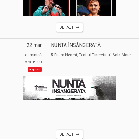
DETALII
22 mar
NUNTA ÎNSÂNGERATĂ
duminică
Piatra Neamt, Teatrul Tineretului, Sala Mare
ora 19:00
expirat
DETALII