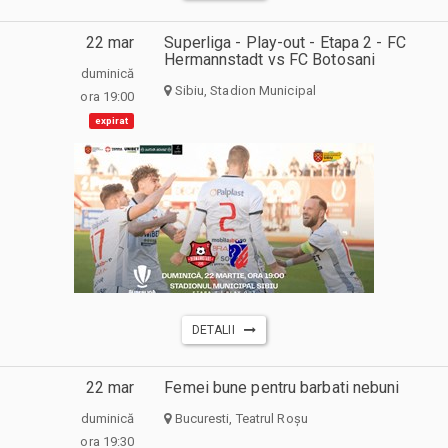
22 mar
Superliga - Play-out - Etapa 2 - FC
Hermannstadt vs FC Botosani
duminică
Sibiu, Stadion Municipal
ora 19:00
expirat
DETALII
22 mar
Femei bune pentru barbati nebuni
duminică
Bucuresti, Teatrul Roșu
ora 19:30