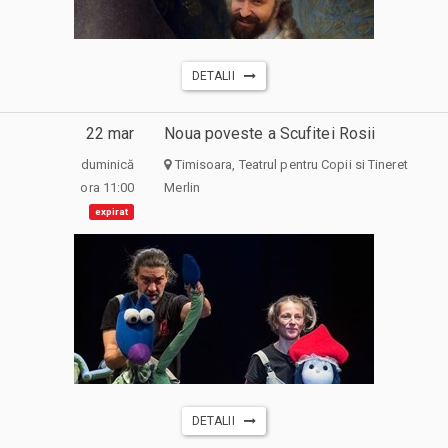
DETALII
22 mar
Noua poveste a Scufitei Rosii
duminică
Timisoara, Teatrul pentru Copii si Tineret
ora 11:00
Merlin
expirat
DETALII