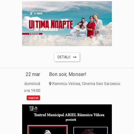
DETALII
22 mar
Bon soir, Monser!
duminică
Ramnicu Valcea, Cinema Geo Saizescu
ora 19:00
expirat