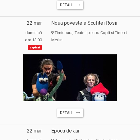
DETALII
22 mar
Noua poveste a Scufitei Rosii
duminică
Timisoara, Teatrul pentru Copii si Tineret
ora 13:00
Merlin
expirat
DETALII
22 mar
Epoca de aur