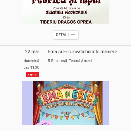
DETALII
22 mar
Ema si Eric invata bunele maniere
duminică
Bucuresti, Teatrul Amzei
ora 11:30
expirat