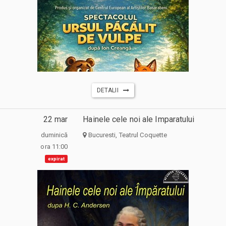
DETALII
22 mar
Hainele cele noi ale Imparatului
duminică
Bucuresti, Teatrul Coquette
ora 11:00
expirat