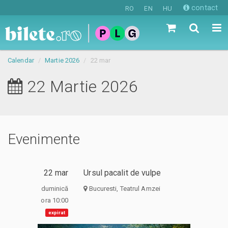
contact
RO
EN
HU
Calendar
Martie 2026
22 mar
22 Martie 2026
Evenimente
22 mar
Ursul pacalit de vulpe
duminică
Bucuresti, Teatrul Amzei
ora 10:00
expirat