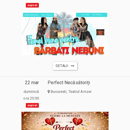
expirat
DETALII
22 mar
Perfect Necăsătoriți
duminică
Bucuresti, Teatrul Amzei
ora 20:00
expirat