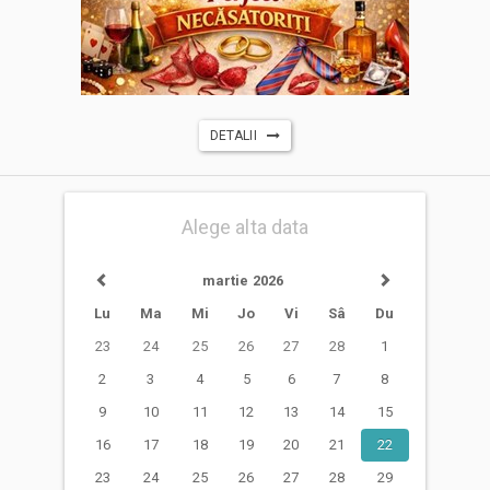
DETALII
Alege alta data
martie 2026
Lu
Ma
Mi
Jo
Vi
Sâ
Du
23
24
25
26
27
28
1
2
3
4
5
6
7
8
9
10
11
12
13
14
15
16
17
18
19
20
21
22
23
24
25
26
27
28
29