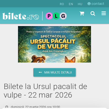
contact
RO
EN
HU
MAI MULTE DETALII
Bilete la Ursul pacalit de
vulpe - 22 mar 2026
duminică, 22 martie 2026 ora 10:00