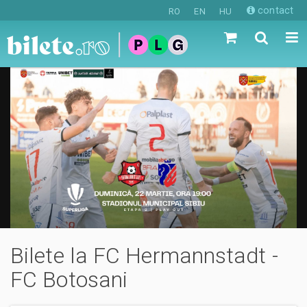
contact
RO
EN
HU
Bilete la FC Hermannstadt -
FC Botosani