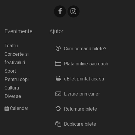
Evenimente
Ajutor
Teatru
Cum comand bilete?
Concerte si
festivaluri
Plata online sau cash
Sport
eBilet printat acasa
Pentru copii
Cultura
Livrare prin curier
Diverse
Calendar
Returnare bilete
Duplicare bilete