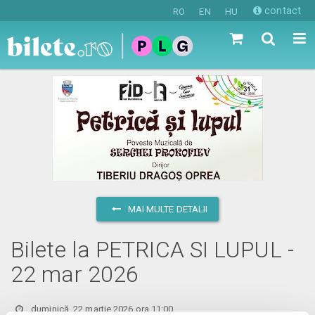
contact
RO
EN
HU
MAI MULTE DETALII
Bilete la PETRICA SI LUPUL -
22 mar 2026
duminică, 22 martie 2026 ora 11:00