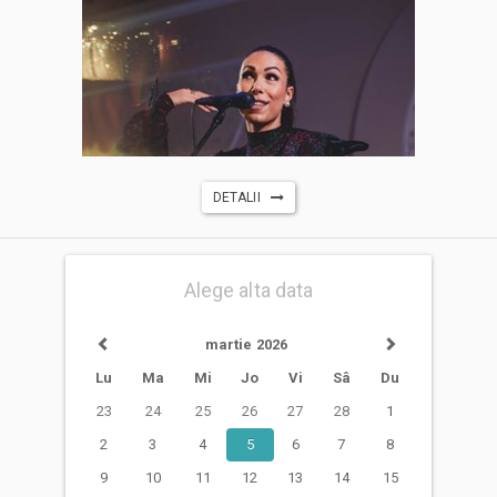
DETALII
Alege alta data
martie 2026
Lu
Ma
Mi
Jo
Vi
Sâ
Du
23
24
25
26
27
28
1
2
3
4
5
6
7
8
9
10
11
12
13
14
15