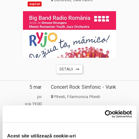
expirat
DETALII
5 mar
Concert Rock Simfonic - Vunk
joi
Pitesti, Filarmonica Pitesti
ora 19:00
expirat
Acest site utilizează cookie-uri