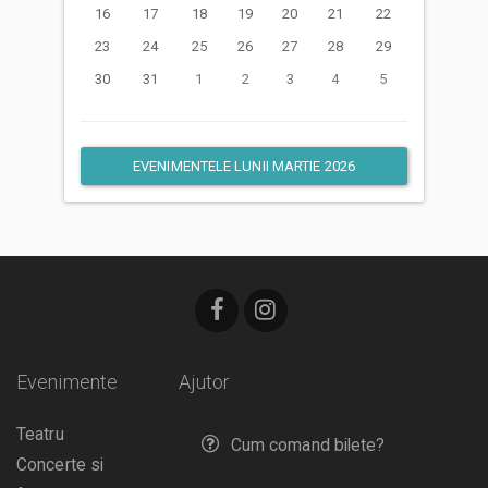
16
17
18
19
20
21
22
23
24
25
26
27
28
29
30
31
1
2
3
4
5
EVENIMENTELE LUNII MARTIE 2026
Evenimente
Ajutor
Teatru
Cum comand bilete?
Concerte si