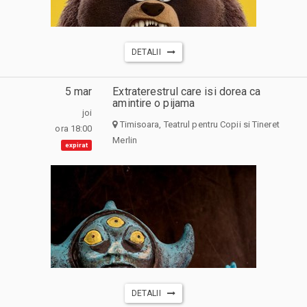
DETALII
5 mar
Extraterestrul care isi dorea ca
amintire o pijama
joi
Timisoara, Teatrul pentru Copii si Tineret
ora 18:00
Merlin
expirat
DETALII