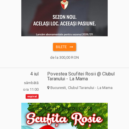
BILETE
de la 300,00 RON
4 iul
Povestea Scufitei Rosii @ Clubul
Taranului - La Mama
sâmbătă
Bucuresti, Clubul Taranului - La Mama
ora 11:00
expirat