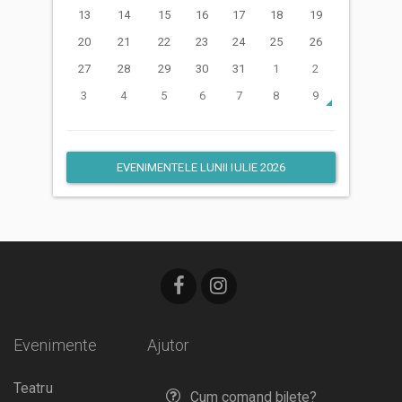
13
14
15
16
17
18
19
20
21
22
23
24
25
26
27
28
29
30
31
1
2
3
4
5
6
7
8
9
EVENIMENTELE LUNII IULIE 2026
Evenimente
Ajutor
Teatru
Cum comand bilete?