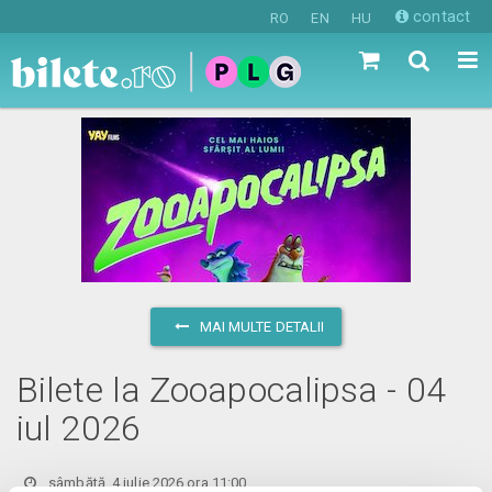
contact
RO
EN
HU
MAI MULTE DETALII
Bilete la Zooapocalipsa - 04
iul 2026
sâmbătă, 4 iulie 2026 ora 11:00