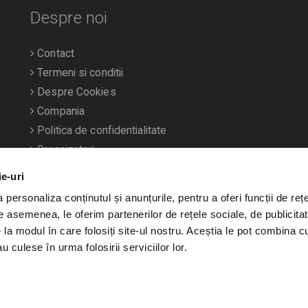
Despre noi
Contact
Termeni si conditii
Despre Cookies
Compania
Politica de confidentialitate
Organizatori
ie-uri
personaliza conținutul și anunțurile, pentru a oferi funcții de rețe
De asemenea, le oferim partenerilor de rețele sociale, de publicitat
e la modul în care folosiți site-ul nostru. Aceștia le pot combina c
u culese în urma folosirii serviciilor lor.