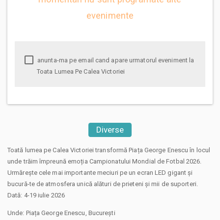
evenimente
anunta-ma pe email cand apare urmatorul eveniment la
Toata Lumea Pe Calea Victoriei
Diverse
Toată lumea pe Calea Victoriei transformă Piața George Enescu în locul
unde trăim împreună emoția Campionatului Mondial de Fotbal 2026.
Urmărește cele mai importante meciuri pe un ecran LED gigant și
bucură-te de atmosfera unică alături de prieteni și mii de suporteri.
Dată: 4-19 iulie 2026
Unde: Piața George Enescu, București