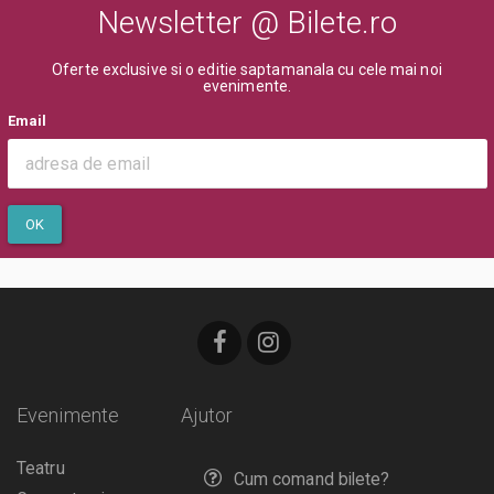
Newsletter @ Bilete.ro
Oferte exclusive si o editie saptamanala cu cele mai noi
evenimente.
Email
OK
Evenimente
Ajutor
Teatru
Cum comand bilete?