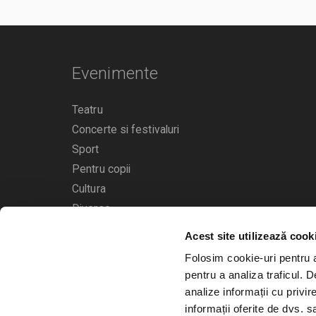
Evenimente
Teatru
Concerte si festivaluri
Sport
Pentru copii
Cultura
Diverse
Acest site utilizează cook
Calendarul evenimentelor
Folosim cookie-uri pentru a 
pentru a analiza traficul. 
analize informații cu privir
informații oferite de dvs. sa