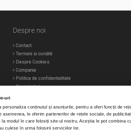
Despre noi
Contact
Termeni si conditii
Despre Cookies
Compania
Politica de confidentialitate
Organizatori
ie-uri
personaliza conținutul și anunțurile, pentru a oferi funcții de rețe
De asemenea, le oferim partenerilor de rețele sociale, de publicitat
e la modul în care folosiți site-ul nostru. Aceștia le pot combina c
u culese în urma folosirii serviciilor lor.