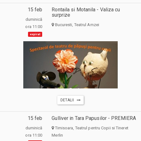
15 feb
Rontaila si Motanila - Valiza cu
surprize
duminică
Bucuresti, Teatrul Amzei
ora 11:00
expirat
DETALII
15 feb
Gulliver in Tara Papusilor - PREMIERA
duminică
Timisoara, Teatrul pentru Copii si Tineret
ora 11:00
Merlin