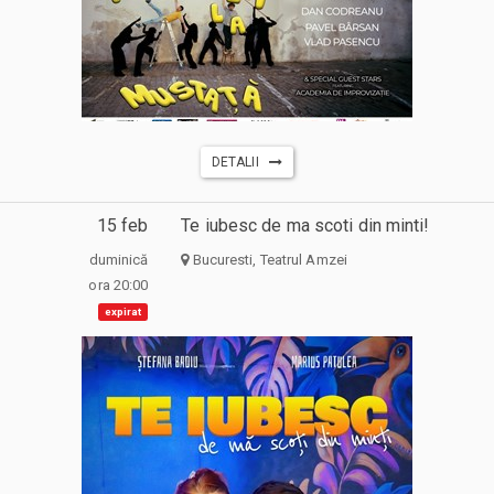
DETALII
15 feb
Te iubesc de ma scoti din minti!
duminică
Bucuresti, Teatrul Amzei
ora 20:00
expirat