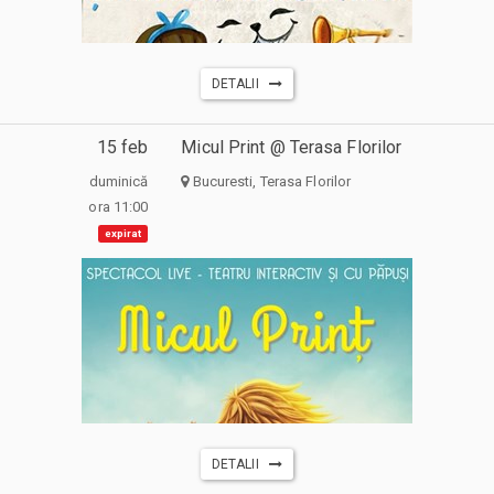
DETALII
15 feb
Micul Print @ Terasa Florilor
duminică
Bucuresti, Terasa Florilor
ora 11:00
expirat
DETALII