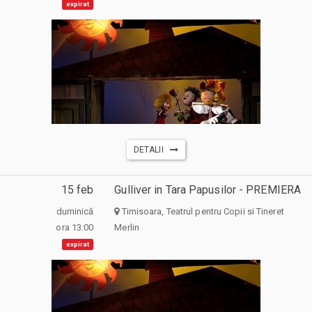
expirat
DETALII
15 feb
Gulliver in Tara Papusilor - PREMIERA
duminică
Timisoara, Teatrul pentru Copii si Tineret
ora 13:00
Merlin
expirat