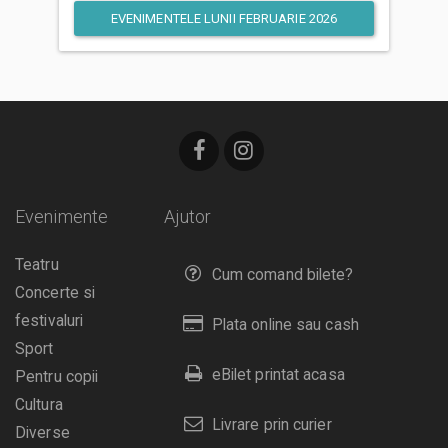
EVENIMENTELE LUNII FEBRUARIE 2026
Evenimente
Ajutor
Teatru
Cum comand bilete?
Concerte si
festivaluri
Plata online sau cash
Sport
eBilet printat acasa
Pentru copii
Cultura
Livrare prin curier
Diverse