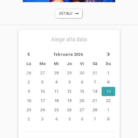
DETALII
Alege alta data
februarie 2026
Lu
Ma
Mi
Jo
Vi
Sâ
Du
26
27
28
29
30
31
1
2
3
4
5
6
7
8
9
10
11
12
13
14
15
16
17
18
19
20
21
22
23
24
25
26
27
28
1
2
3
4
5
6
7
8