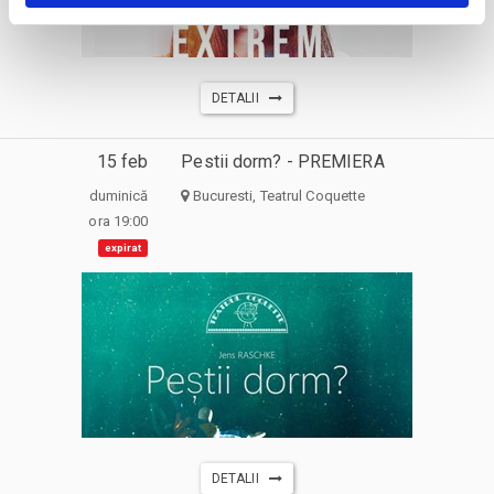
DETALII
15 feb
Pestii dorm? - PREMIERA
duminică
Bucuresti, Teatrul Coquette
ora 19:00
expirat
DETALII