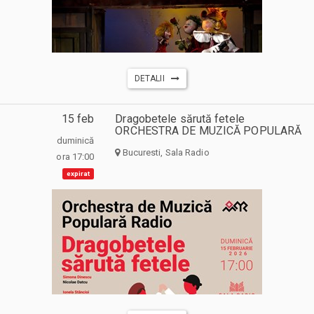
DETALII
15 feb
Dragobetele sărută fetele
ORCHESTRA DE MUZICĂ POPULARĂ
duminică
Bucuresti, Sala Radio
ora 17:00
expirat