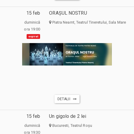
15 feb
ORAȘUL NOSTRU
duminică
Piatra Neamt, Teatrul Tineretului, Sala Mare
ora 19:00
expirat
DETALII
15 feb
Un gigolo de 2 lei
duminică
Bucuresti, Teatrul Roșu
ora 19:30