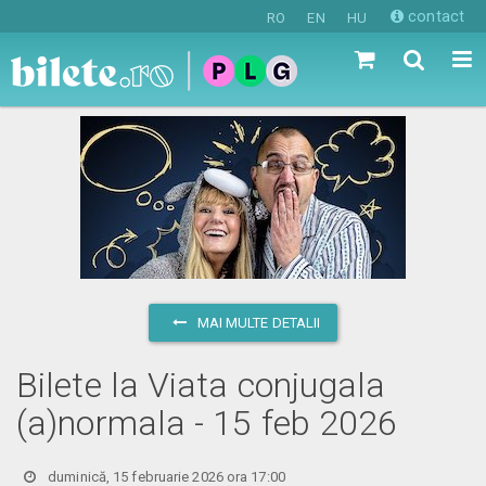
contact
RO
EN
HU
MAI MULTE DETALII
Bilete la Viata conjugala
(a)normala - 15 feb 2026
duminică, 15 februarie 2026 ora 17:00