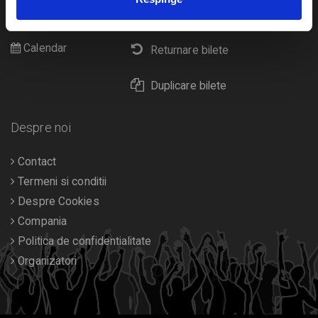
Cultura
Livrare prin curier
Diverse
Calendar
Returnare bilete
Duplicare bilete
Despre noi
Contact
Termeni si conditii
Despre Cookies
Compania
Politica de confidentialitate
Organizatori