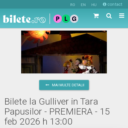
contact
RO
EN
HU
MAI MULTE DETALII
Bilete la Gulliver in Tara
Papusilor - PREMIERA - 15
feb 2026 h 13:00