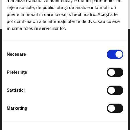
a analiza traficul. De asemenea, le oferim partenerilor de
Urlati, Jud. Prahova
rețele sociale, de publicitate și de analize informații cu
privire la modul în care folosiți site-ul nostru. Aceștia le
pot combina cu alte informații oferite de dvs. sau culese
în urma folosirii serviciilor lor.
Selecția
Necesare
consimțământului
Evenimente
Ajutor
Preferinţe
Teatru
Cum comand bilete?
Concerte si
Statistici
festivaluri
Plata online sau cash
Sport
Marketing
eBilet printat acasa
Pentru copii
Cultura
Livrare prin curier
Diverse