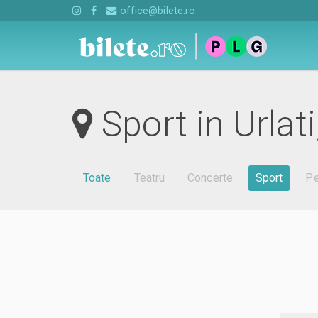
office@bilete.ro
Sport in Urlat
Toate
Teatru
Concerte
Sport
Pe