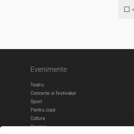
Evenimente
Teatru
Concerte si festivaluri
Sport
Pentru copii
Cultura
Diverse