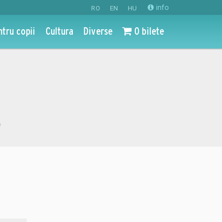
info
RO
EN
HU
ntru copii
Cultura
Diverse
0 bilete
o