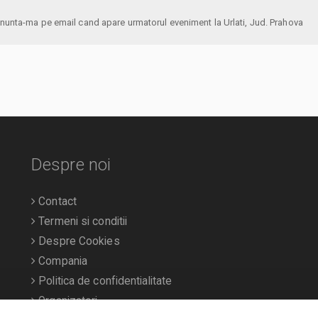
anunta-ma pe email cand apare urmatorul eveniment la Urlati, Jud. Prahova
Despre noi
Contact
Termeni si conditii
Despre Cookies
Compania
Politica de confidentialitate
Organizatori