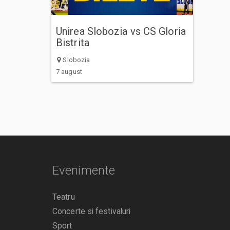
Unirea Slobozia vs CS Gloria
Bistrita
Slobozia
7 august
Evenimente
Teatru
Concerte si festivaluri
Sport