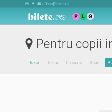
office@bilete.ro
Pentru copii 
Toate
Teatru
Concerte
Sport
Pe