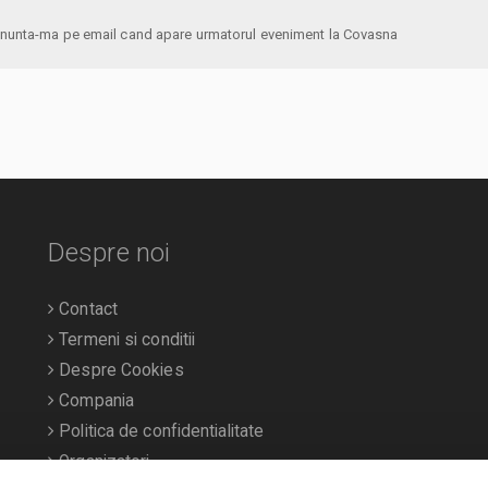
anunta-ma pe email cand apare urmatorul eveniment la Covasna
Despre noi
Contact
Termeni si conditii
Despre Cookies
Compania
Politica de confidentialitate
Organizatori