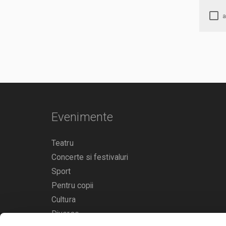
Evenimente
Teatru
Concerte si festivaluri
Sport
Pentru copii
Cultura
Diverse