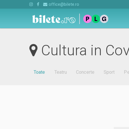
office@bilete.ro
Cultura in Co
Toate
Teatru
Concerte
Sport
Pe