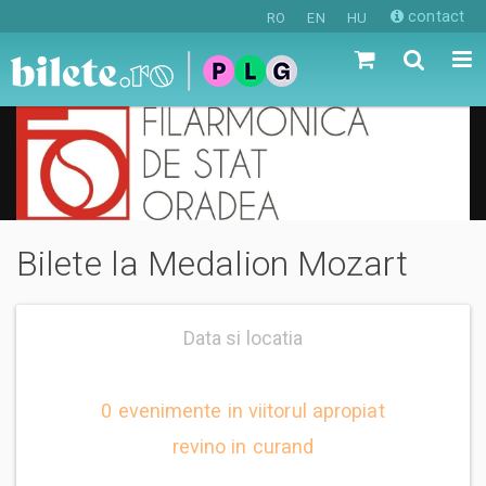
contact
RO
EN
HU
Bilete la Medalion Mozart
Data si locatia
0 evenimente in viitorul apropiat
revino in curand