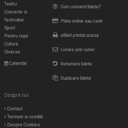
Teatru
Cum comand bilete?
Concerte si
festivaluri
Plata online sau cash
Sport
eBilet printat acasa
Pentru copii
Cultura
Livrare prin curier
Diverse
Calendar
Returnare bilete
Duplicare bilete
Despre noi
Contact
Termeni si conditii
Despre Cookies