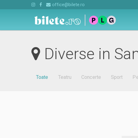
office@bilete.ro
Diverse in Sa
Toate
Teatru
Concerte
Sport
Pe