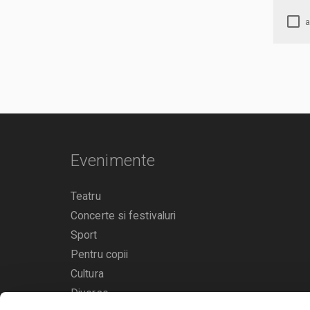
Evenimente
Teatru
Concerte si festivaluri
Sport
Pentru copii
Cultura
Diverse