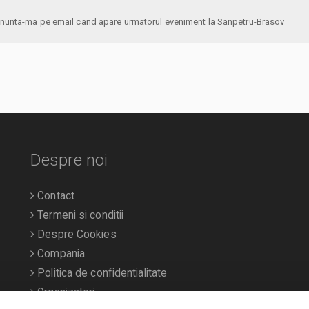
anunta-ma pe email cand apare urmatorul eveniment la Sanpetru-Brasov
Despre noi
Contact
Termeni si conditii
Despre Cookies
Compania
Politica de confidentialitate
Organizatori