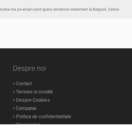
anunta-ma pe email cand apare urmatorul eveniment la Belgrad, Serbia
Despre noi
Contact
Termeni si conditii
Despre Cookies
Compania
Politica de confidentialitate
Organizatori