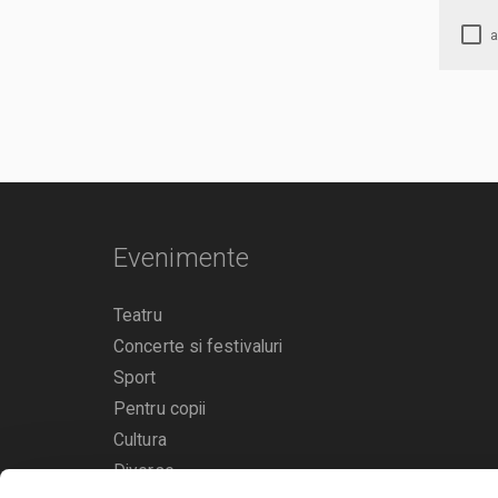
Evenimente
Teatru
Concerte si festivaluri
Sport
Pentru copii
Cultura
Diverse