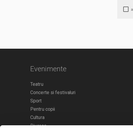
Evenimente
Teatru
Concerte si festivaluri
Sport
Pentru copii
Cultura
Diverse