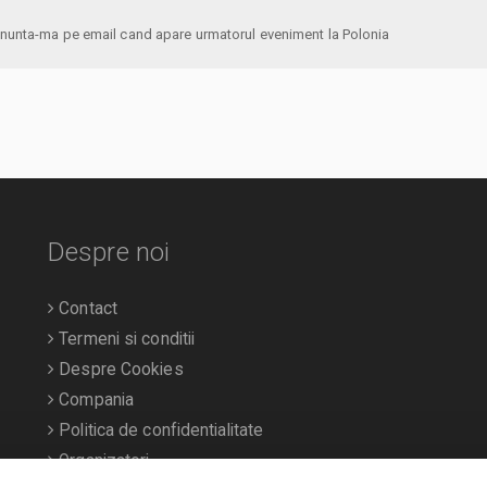
anunta-ma pe email cand apare urmatorul eveniment la Polonia
Despre noi
Contact
Termeni si conditii
Despre Cookies
Compania
Politica de confidentialitate
Organizatori