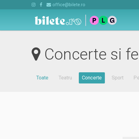
office@bilete.ro
Concerte si fe
Toate
Teatru
Concerte
Sport
Pe