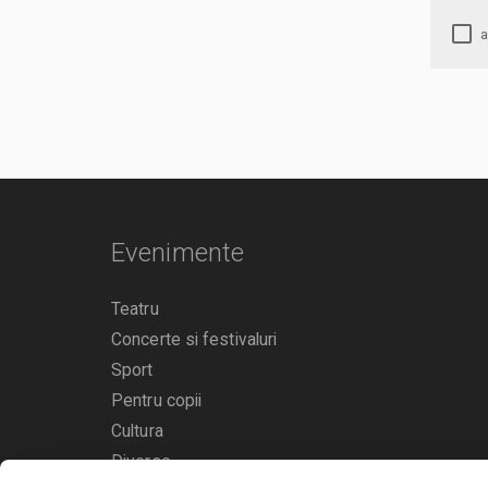
Evenimente
Teatru
Concerte si festivaluri
Sport
Pentru copii
Cultura
Diverse