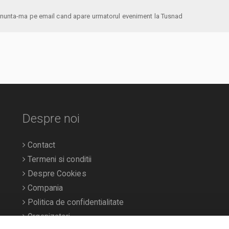
anunta-ma pe email cand apare urmatorul eveniment la Tusnad
Despre noi
Contact
Termeni si conditii
Despre Cookies
Compania
Politica de confidentialitate
Organizatori