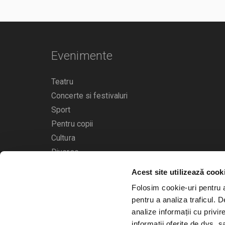
Evenimente
Teatru
Concerte si festivaluri
Sport
Pentru copii
Cultura
Diverse
Acest site utilizează cook
Calendarul evenimentelor
Folosim cookie-uri pentru a 
pentru a analiza traficul. 
analize informații cu privir
informații oferite de dvs. sa