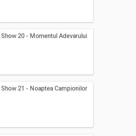
g Show 20 - Momentul Adevarului
g Show 21 - Noaptea Campionilor