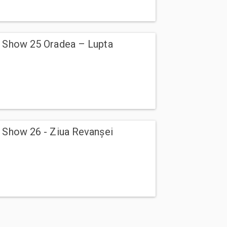
g Show 25 Oradea – Lupta
 Show 26 - Ziua Revanșei