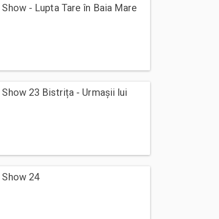
 Show - Lupta Tare în Baia Mare
Show 23 Bistrița - Urmașii lui
g Show 24