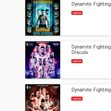
Dynamite Fighting
expirat
Dynamite Fighting 
Dracula
expirat
Dynamite Fightin
expirat