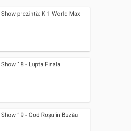
g Show prezintă: K-1 World Max
 Show 18 - Lupta Finala
g Show 19 - Cod Roșu în Buzău