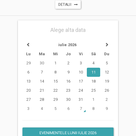
DETALII
Alege alta data
iulie 2026
Lu
Ma
Mi
Jo
Vi
Sâ
Du
29
30
1
2
3
4
5
6
7
8
9
10
11
12
13
14
15
16
17
18
19
20
21
22
23
24
25
26
27
28
29
30
31
1
2
3
4
5
6
7
8
9
EVENIMENTELE LUNII IULIE 2026