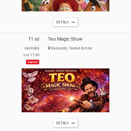
DETALII
11 iul
Teo Magic Show
sâmbătă
Bucuresti, Teatrul Amzei
ora 11:30
expirat
DETALII