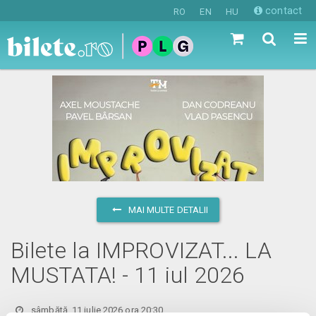
contact
RO
EN
HU
MAI MULTE DETALII
Bilete la IMPROVIZAT... LA
MUSTATA! - 11 iul 2026
sâmbătă, 11 iulie 2026 ora 20:30