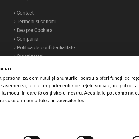
Contact
Termeni si conditii
Despre Cookies
Compania
Politica de confidentialitate
Organizatori
ie-uri
personaliza conținutul și anunțurile, pentru a oferi funcții de rețe
De asemenea, le oferim partenerilor de rețele sociale, de publicitat
e la modul în care folosiți site-ul nostru. Aceștia le pot combina c
u culese în urma folosirii serviciilor lor.