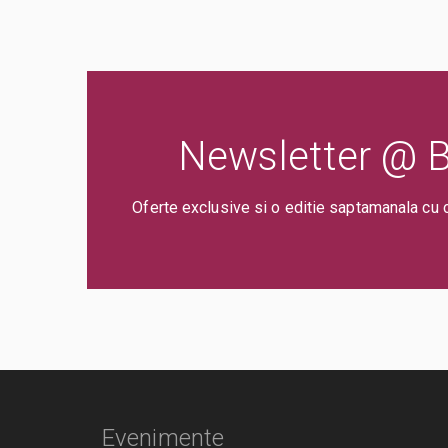
Newsletter @ Bi
Oferte exclusive si o editie saptamanala cu 
Evenimente