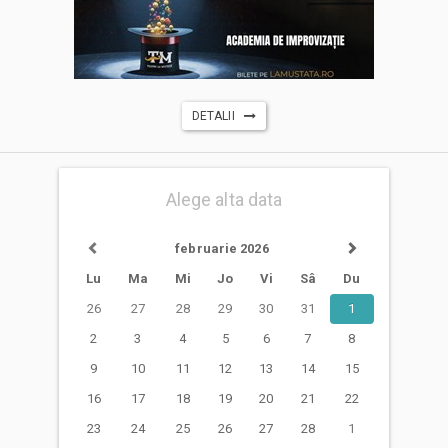
DETALII
Alege alta data
februarie 2026
Lu
Ma
Mi
Jo
Vi
Sâ
Du
26
27
28
29
30
31
1
2
3
4
5
6
7
8
9
10
11
12
13
14
15
16
17
18
19
20
21
22
23
24
25
26
27
28
1