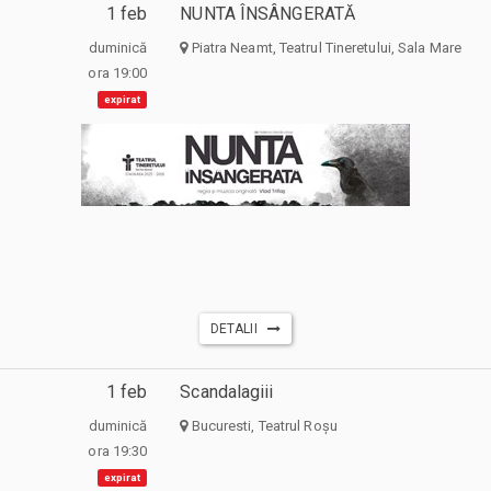
1 feb
NUNTA ÎNSÂNGERATĂ
duminică
Piatra Neamt, Teatrul Tineretului, Sala Mare
ora 19:00
expirat
DETALII
1 feb
Scandalagiii
duminică
Bucuresti, Teatrul Roșu
ora 19:30
expirat