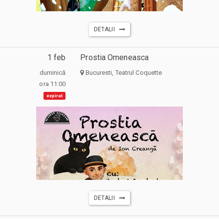
DETALII
1 feb
Prostia Omeneasca
duminică
Bucuresti, Teatrul Coquette
ora 11:00
expirat
DETALII