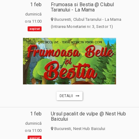
1 feb
Frumoasa si Bestia @ Clubul
Taranului - La Mama
duminică
Bucuresti, Clubul Taranului - La Mama
ora 11:00
(Intrarea Monetariei nr. 3, Sector 1)
expirat
DETALII
1 feb
Ursul pacalit de vulpe @ Nest Hub
Baicului
duminică
Bucuresti, Nest Hub Baicului
ora 11:00
expirat