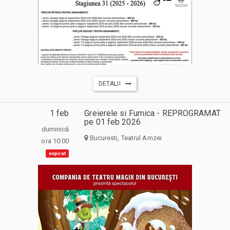
DETALII
1 feb
Greierele si Furnica - REPROGRAMAT
pe 01 feb 2026
duminică
Bucuresti, Teatrul Amzei
ora 10:00
expirat