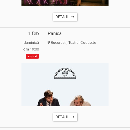
DETALII
1 feb
Panica
duminică
Bucuresti, Teatrul Coquette
ora 19:00
expirat
DETALII