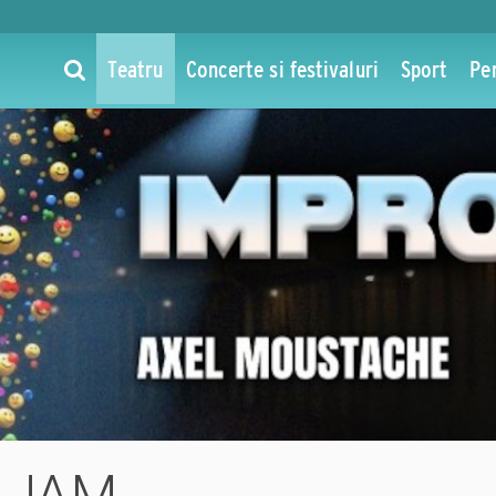
Teatru
Concerte si festivaluri
Sport
Pe