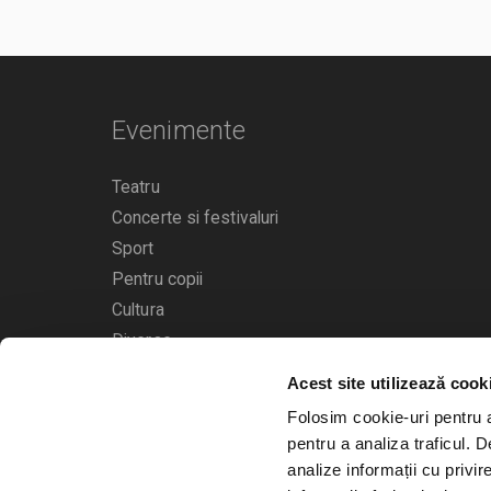
Evenimente
Teatru
Concerte si festivaluri
Sport
Pentru copii
Cultura
Diverse
Acest site utilizează cook
Calendarul evenimentelor
Folosim cookie-uri pentru a 
pentru a analiza traficul. 
analize informații cu privir