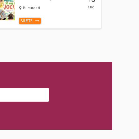
aug
Bucuresti
BILETE