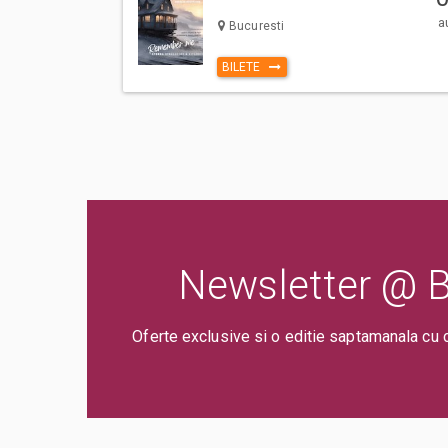
a
Bucuresti
BILETE
Newsletter @ Bi
Oferte exclusive si o editie saptamanala cu 