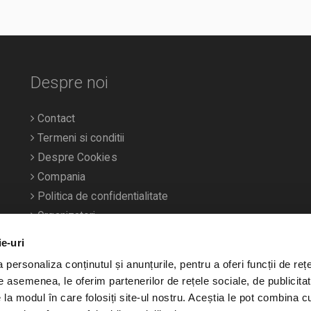
Despre noi
Contact
Termeni si conditii
Despre Cookies
Compania
Politica de confidentialitate
Organizatori
ie-uri
personaliza conținutul și anunțurile, pentru a oferi funcții de rețe
De asemenea, le oferim partenerilor de rețele sociale, de publicitat
e la modul în care folosiți site-ul nostru. Aceștia le pot combina c