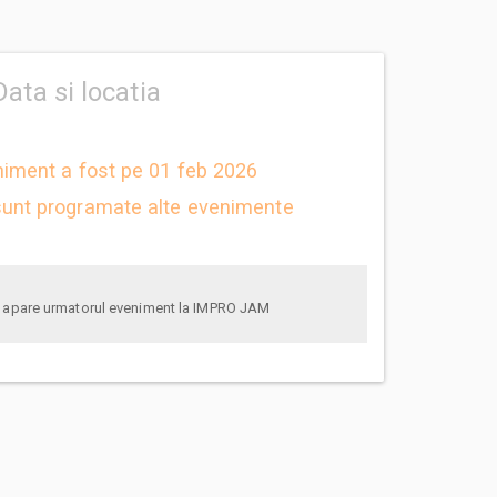
Data si locatia
niment a fost pe 01 feb 2026
unt programate alte evenimente
anunta-ma pe email cand apare urmatorul eveniment la IMPRO JAM