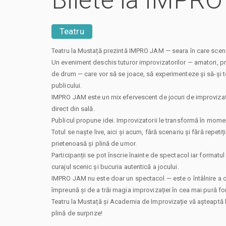
Bilete la IMPR
Teatru
Teatru la Mustață prezintă IMPRO JAM — seara în care scena 
Un eveniment deschis tuturor improvizatorilor — amatori, pr
de drum — care vor să se joace, să experimenteze și să-și t
publicului.
IMPRO JAM este un mix efervescent de jocuri de improvizați
direct din sală.
Publicul propune idei. Improvizatorii le transformă în mome
Totul se naște live, aici și acum, fără scenariu și fără repetiț
prietenoasă și plină de umor.
Participanții se pot înscrie înainte de spectacol iar format
curajul scenic și bucuria autentică a jocului.
IMPRO JAM nu este doar un spectacol — este o întâlnire a c
împreună și de a trăi magia improvizației în cea mai pură fo
Teatru la Mustață și Academia de Improvizație vă așteaptă l
plină de surprize!