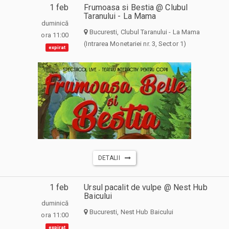
1 feb
Frumoasa si Bestia @ Clubul
Taranului - La Mama
duminică
Bucuresti, Clubul Taranului - La Mama
ora 11:00
(Intrarea Monetariei nr. 3, Sector 1)
expirat
DETALII
1 feb
Ursul pacalit de vulpe @ Nest Hub
Baicului
duminică
Bucuresti, Nest Hub Baicului
ora 11:00
expirat