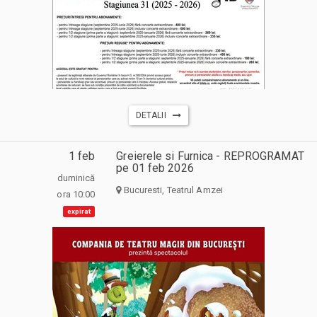
DETALII
1 feb
Greierele si Furnica - REPROGRAMAT
pe 01 feb 2026
duminică
Bucuresti, Teatrul Amzei
ora 10:00
expirat