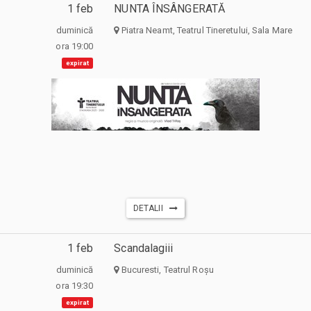
1 feb
NUNTA ÎNSÂNGERATĂ
duminică
Piatra Neamt, Teatrul Tineretului, Sala Mare
ora 19:00
expirat
DETALII
1 feb
Scandalagiii
duminică
Bucuresti, Teatrul Roșu
ora 19:30
expirat