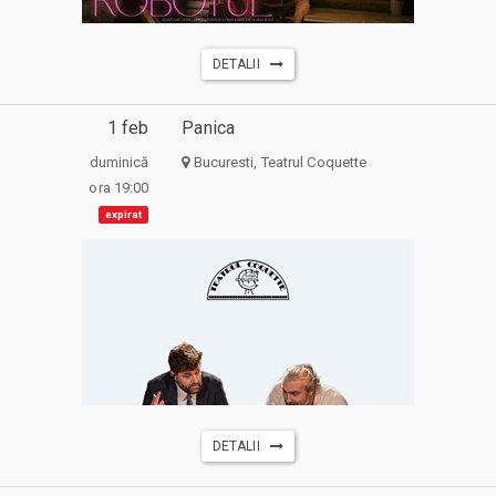
DETALII
1 feb
Panica
duminică
Bucuresti, Teatrul Coquette
ora 19:00
expirat
DETALII