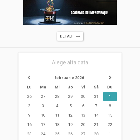
DETALII
Alege alta data
februarie 2026
Lu
Ma
Mi
Jo
Vi
Sâ
Du
26
27
28
29
30
31
1
2
3
4
5
6
7
8
9
10
11
12
13
14
15
16
17
18
19
20
21
22
23
24
25
26
27
28
1