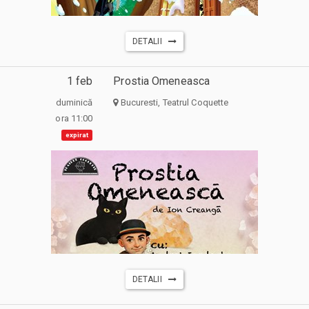
DETALII
1 feb
Prostia Omeneasca
duminică
Bucuresti, Teatrul Coquette
ora 11:00
expirat
DETALII