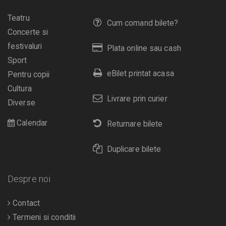
Teatru
Cum comand bilete?
Concerte si
festivaluri
Plata online sau cash
Sport
eBilet printat acasa
Pentru copii
Cultura
Livrare prin curier
Diverse
Calendar
Returnare bilete
Duplicare bilete
Despre noi
Contact
Termeni si conditii