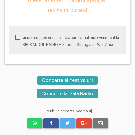
0 evenimente in viitorul apropiat
revino in curand
anunta-ma pe email cand apare urmatorul eveniment la
BIG BANDUL RADIO – Simona Strungaru - Will Vinson
Concerte si festivaluri
Concerte la Sala Radio
Distribuie aceasta pagina