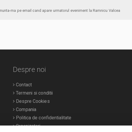
anunta-ma pe email cand apare urmatorul eveniment la Ramnicu Valcea
Despre noi
Contact
Termeni si conditii
Despre Cookies
Compania
Politica de confidentialitate
Organizatori