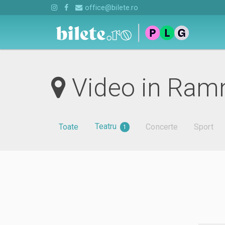
office@bilete.ro
Video in Ramn
Teatru
Toate
Concerte
Sport
1